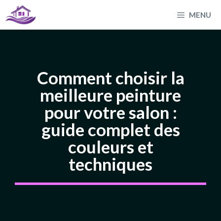
Aller
MENU
au
contenu
Comment choisir la
meilleure peinture
pour votre salon :
guide complet des
couleurs et
techniques