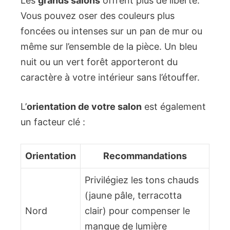
Les
grands salons
offrent plus de liberté.
Vous pouvez oser des couleurs plus
foncées ou intenses sur un pan de mur ou
même sur l’ensemble de la pièce. Un bleu
nuit ou un vert forêt apporteront du
caractère à votre intérieur sans l’étouffer.
L’
orientation de votre salon
est également
un facteur clé :
Orientation
Recommandations
Privilégiez les tons chauds
(jaune pâle, terracotta
Nord
clair) pour compenser le
manque de lumière