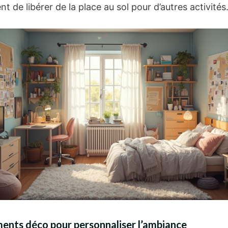
t de libérer de la place au sol pour d’autres activités
ents déco pour personnaliser l’ambiance