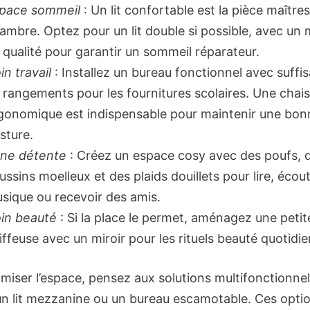
pace sommeil
: Un lit confortable est la pièce maîtres
ambre. Optez pour un lit double si possible, avec un 
 qualité pour garantir un sommeil réparateur.
in travail
: Installez un bureau fonctionnel avec suff
 rangements pour les fournitures scolaires. Une chai
gonomique est indispensable pour maintenir une bon
sture.
ne détente
: Créez un espace cosy avec des poufs, 
ussins moelleux et des plaids douillets pour lire, écout
sique ou recevoir des amis.
in beauté
: Si la place le permet, aménagez une petit
iffeuse avec un miroir pour les rituels beauté quotidie
miser l’espace, pensez aux solutions multifonctionnel
 lit mezzanine ou un bureau escamotable. Ces opti