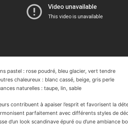
ns pastel : rose poudré, bleu glacier, vert tendre
utres chaleureux : blanc cassé, beige, gris perle
ances naturelles : taupe, lin, sable
urs contribuent à apaiser l’esprit et favorisent la dét
harmonisent parfaitement avec différents styles de dé
agisse d’un look scandinave épuré ou d’une ambiance 