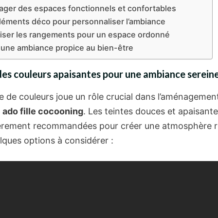
ger des espaces fonctionnels et confortables
léments déco pour personnaliser l’ambiance
iser les rangements pour un espace ordonné
 une ambiance propice au bien-être
des couleurs apaisantes pour une ambiance serein
te de couleurs joue un rôle crucial dans l’aménagemen
ado fille cocooning
. Les teintes douces et apaisant
ièrement recommandées pour créer une atmosphère r
lques options à considérer :