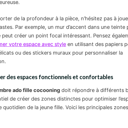
leureuse.
rter de la profondeur à la pièce, n’hésitez pas à jou
rastes. Par exemple, un mur d’accent dans une teinte 
 peut créer un point focal intéressant. Pensez égale
mer votre espace avec style
en utilisant des papiers p
licats ou des stickers muraux pour personnaliser la
on.
r des espaces fonctionnels et confortables
bre ado fille cocooning
doit répondre à différents b
tiel de créer des zones distinctes pour optimiser l’es
 le quotidien de la jeune fille. Voici les principales zone