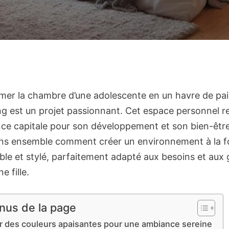
mer la chambre d’une adolescente en un havre de pa
g est un projet passionnant. Cet espace personnel r
ce capitale pour son développement et son bien-être
s ensemble comment créer un environnement à la f
ble et stylé, parfaitement adapté aux besoins et aux
e fille.
nus de la page
r des couleurs apaisantes pour une ambiance sereine