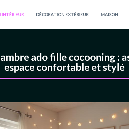
 INTÉRIEUR
DÉCORATION EXTÉRIEUR
MAISON
mbre ado fille cocooning : as
espace confortable et stylé