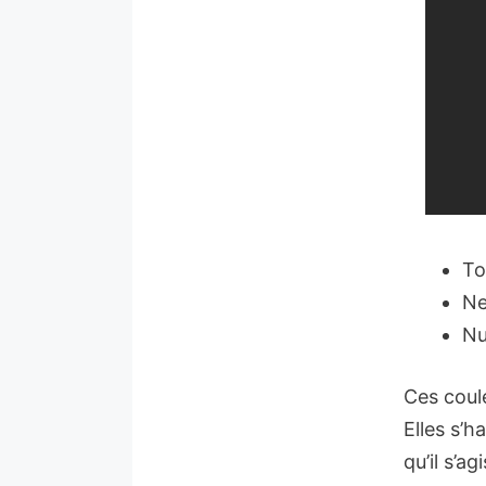
To
Ne
Nu
Ces coule
Elles s’
qu’il s’