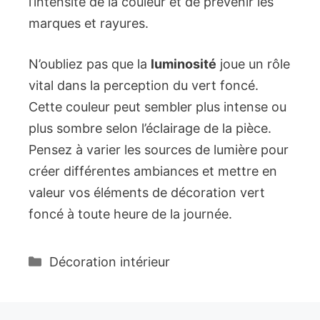
l’intensité de la couleur et de prévenir les
marques et rayures.
N’oubliez pas que la
luminosité
joue un rôle
vital dans la perception du vert foncé.
Cette couleur peut sembler plus intense ou
plus sombre selon l’éclairage de la pièce.
Pensez à varier les sources de lumière pour
créer différentes ambiances et mettre en
valeur vos éléments de décoration vert
foncé à toute heure de la journée.
Catégories
Décoration intérieur