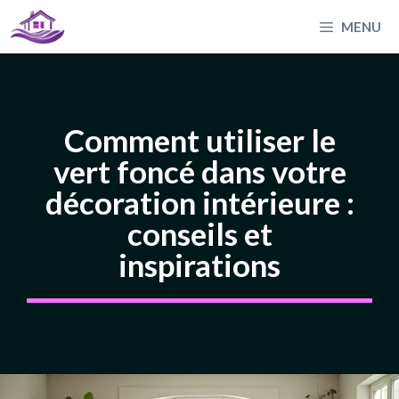
Aller
MENU
au
contenu
Comment utiliser le
vert foncé dans votre
décoration intérieure :
conseils et
inspirations