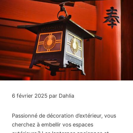
6 février 2025
par
Dahlia
Passionné de décoration d’extérieur, vous
cherchez à embellir vos espaces