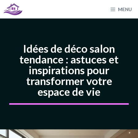
Aller
MENU
au
contenu
Idées de déco salon
tendance : astuces et
inspirations pour
transformer votre
espace de vie