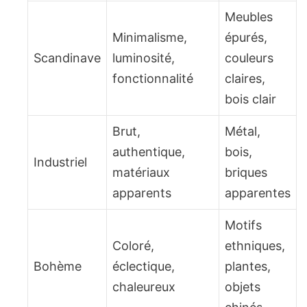
Meubles
Minimalisme,
épurés,
Scandinave
luminosité,
couleurs
fonctionnalité
claires,
bois clair
Brut,
Métal,
authentique,
bois,
Industriel
matériaux
briques
apparents
apparentes
Motifs
Coloré,
ethniques,
Bohème
éclectique,
plantes,
chaleureux
objets