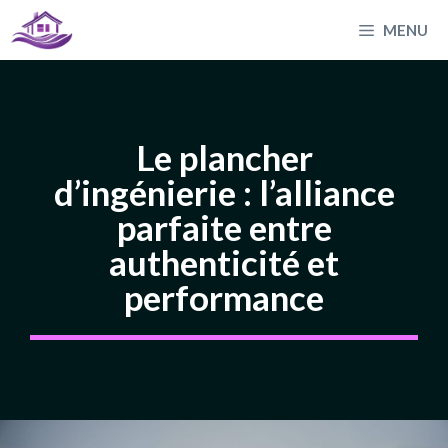
Aller
MENU
au
contenu
Le plancher
d’ingénierie : l’alliance
parfaite entre
authenticité et
performance