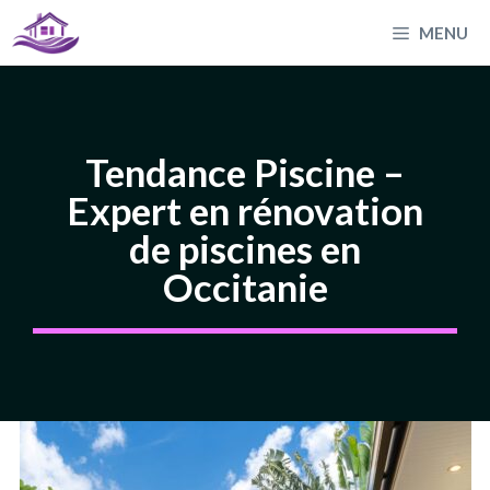
Aller
MENU
au
contenu
Tendance Piscine –
Expert en rénovation
de piscines en
Occitanie