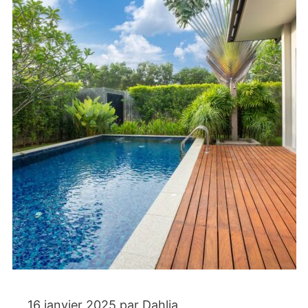
16 janvier 2025
par
Dahlia