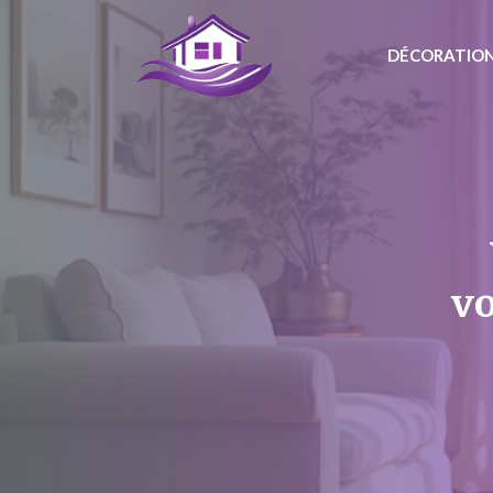
Aller
au
DÉCORATION
contenu
vo