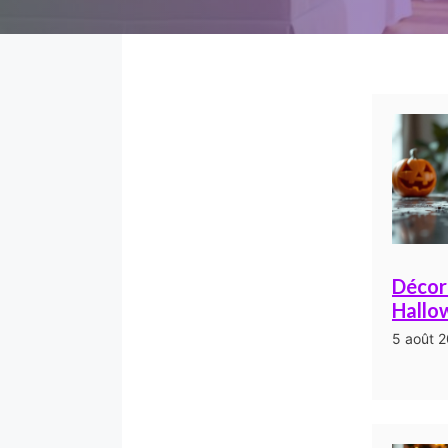
Décor
Hallow
5 août 