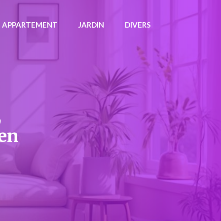
APPARTEMENT
JARDIN
DIVERS
,
ien